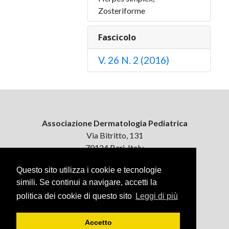
Zosteriforme
Fascicolo
V. 26 N. 2 (2016)
Associazione Dermatologia Pediatrica
Via Bitritto, 131
70124 Bari, Italy
Questo sito utilizza i cookie e tecnologie
Contattaci
simili. Se continui a navigare, accetti la
ejpd@dermatologiapediatrica.com
+39 080 5061485 (pomeriggio)
politica dei cookie di questo sito
Leggi di più
Accetto