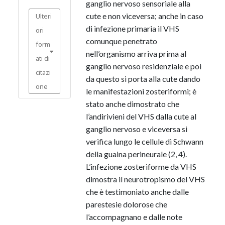
ganglio nervoso sensoriale alla
cute e non viceversa; anche in caso
Ulteri
di infezione primaria il VHS
ori
comunque penetrato
form
nell’organismo arriva prima al
ati di
ganglio nervoso residenziale e poi
citazi
da questo si porta alla cute dando
one
le manifestazioni zosteriformi; è
stato anche dimostrato che
l’andirivieni del VHS dalla cute al
ganglio nervoso e viceversa si
verifica lungo le cellule di Schwann
della guaina perineurale (2, 4).
L’infezione zosteriforme da VHS
dimostra il neurotropismo del VHS
che è testimoniato anche dalle
parestesie dolorose che
l’accompagnano e dalle note