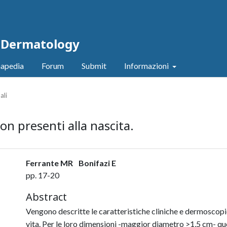
c Dermatology
apedia
Forum
Submit
Informazioni
ali
on presenti alla nascita.
Ferrante MR
Bonifazi E
pp. 17-20
Abstract
Vengono descritte le caratteristiche cliniche e dermoscopiche
vita. Per le loro dimensioni -maggior diametro >1,5 cm- qu