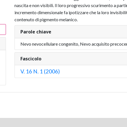
nascita e non visibili. Il loro progressivo scurimento a part
incremento dimensionale fa ipotizzare che la loro invisibilit
contenuto di pigmento melanico.
Parole chiave
Nevo nevocellulare congenito, Nevo acquisito precoc
Fascicolo
V. 16 N. 1 (2006)