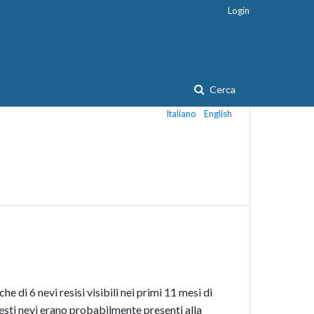
Login
Cerca
Italiano
English
 di 6 nevi resisi visibili nei primi 11 mesi di
esti nevi erano probabilmente presenti alla