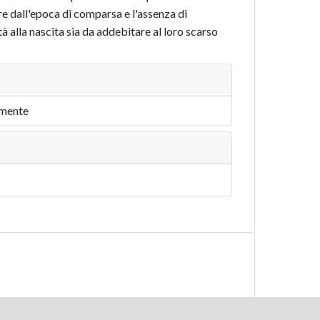
ire dall'epoca di comparsa e l'assenza di
à alla nascita sia da addebitare al loro scarso
emente