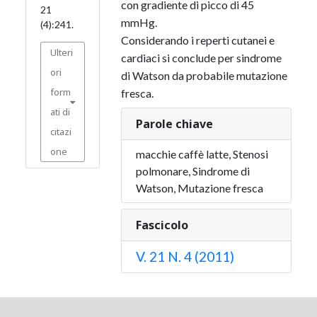
con gradiente di picco di 45
21
mmHg.
(4):241.
Considerando i reperti cutanei e
Ulteri
cardiaci si conclude per sindrome
ori
di Watson da probabile mutazione
form
fresca.
ati di
Parole chiave
citazi
one
macchie caffè latte, Stenosi
polmonare, Sindrome di
Watson, Mutazione fresca
Fascicolo
V. 21 N. 4 (2011)