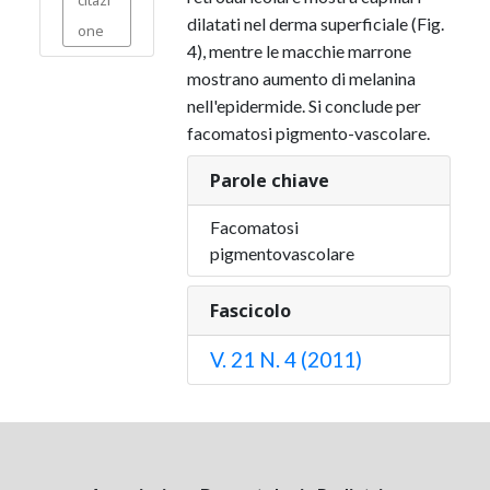
dilatati nel derma superficiale (Fig.
one
4), mentre le macchie marrone
mostrano aumento di melanina
nell'epidermide. Si conclude per
facomatosi pigmento-vascolare.
Parole chiave
Facomatosi
pigmentovascolare
Fascicolo
V. 21 N. 4 (2011)