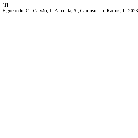
[1]
Figueiredo, C., Calvão, J., Almeida, S., Cardoso, J. e Ramos, L. 2023