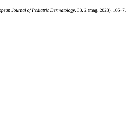
opean Journal of Pediatric Dermatology
. 33, 2 (mag. 2023), 105–7.