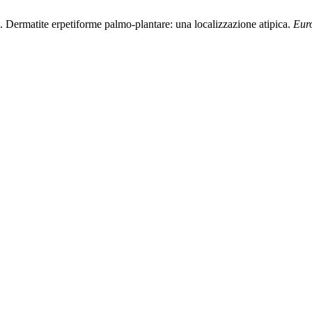
. Dermatite erpetiforme palmo-plantare: una localizzazione atipica.
Eur