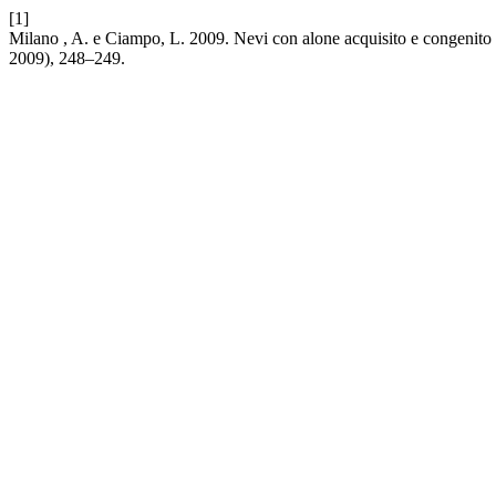
[1]
Milano , A. e Ciampo, L. 2009. Nevi con alone acquisito e congenito c
2009), 248–249.