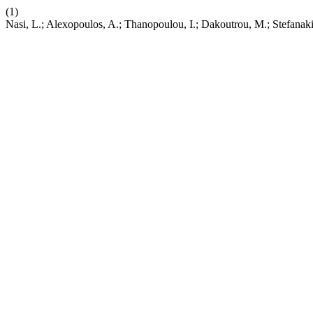
(1)
Nasi, L.; Alexopoulos, A.; Thanopoulou, I.; Dakoutrou, M.; Stefanak