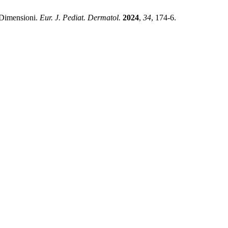
e Dimensioni.
Eur. J. Pediat. Dermatol.
2024
,
34
, 174-6.