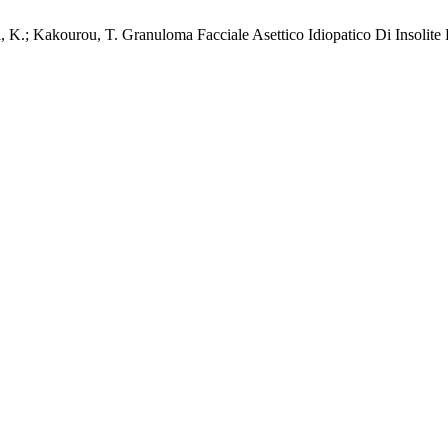
i, K.; Kakourou, T. Granuloma Facciale Asettico Idiopatico Di Insolit