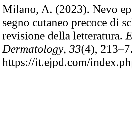
Milano, A. (2023). Nevo ep
segno cutaneo precoce di scl
revisione della letteratura.
E
Dermatology
,
33
(4), 213–7
https://it.ejpd.com/index.p