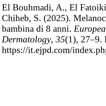
El Bouhmadi, A., El Fatoiki,
Chiheb, S. (2025). Melanoc
bambina di 8 anni.
European
Dermatology
,
35
(1), 27–9.
https://it.ejpd.com/index.p