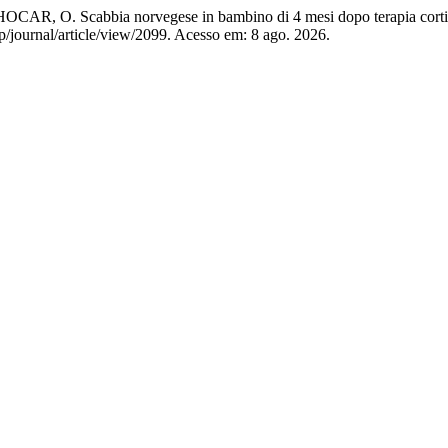
O. Scabbia norvegese in bambino di 4 mesi dopo terapia cortis
hp/journal/article/view/2099. Acesso em: 8 ago. 2026.