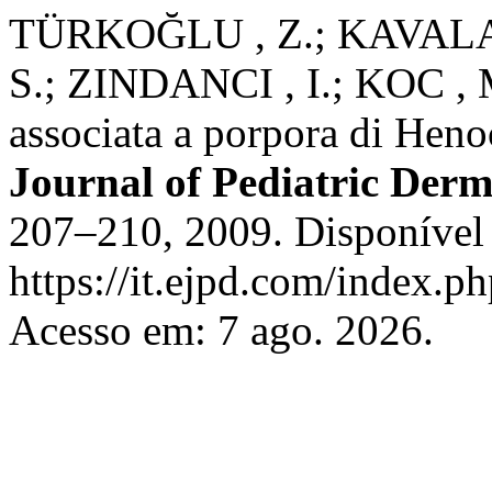
TÜRKOĞLU , Z.; KAVALA 
S.; ZINDANCI , I.; KOC ,
associata a porpora di Hen
Journal of Pediatric Der
207–210, 2009. Disponível
https://it.ejpd.com/index.ph
Acesso em: 7 ago. 2026.