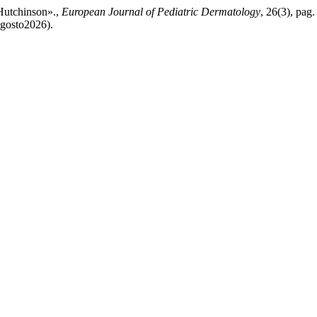
 Hutchinson».,
European Journal of Pediatric Dermatology
, 26(3), pag.
agosto2026).