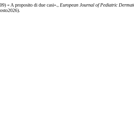
009) « A proposito di due casi».,
European Journal of Pediatric Dermat
gosto2026).