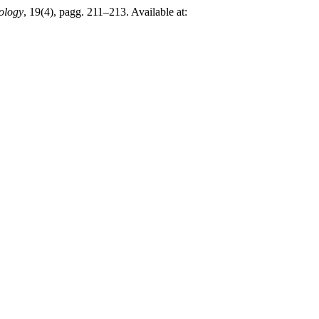
ology
, 19(4), pagg. 211–213. Available at: