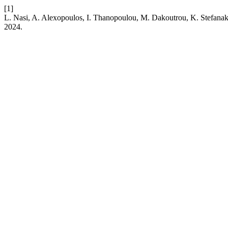
[1]
L. Nasi, A. Alexopoulos, I. Thanopoulou, M. Dakoutrou, K. Stefanaki,
2024.