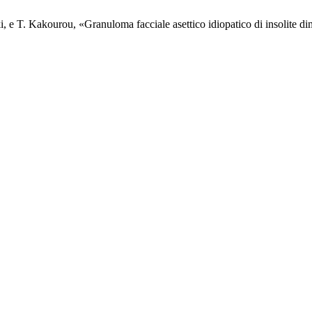
 e T. Kakourou, «Granuloma facciale asettico idiopatico di insolite d