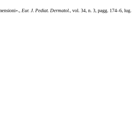
imensioni».,
Eur. J. Pediat. Dermatol.
, vol. 34, n. 3, pagg. 174–6, lug.