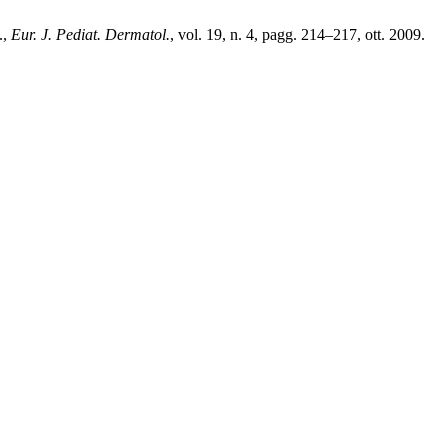
.,
Eur. J. Pediat. Dermatol.
, vol. 19, n. 4, pagg. 214–217, ott. 2009.