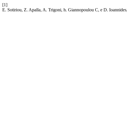
[1]
E. Sotiriou, Z. Apalla, A. Trigoni, h. Giannopoulou C, e D. Ioannides, 