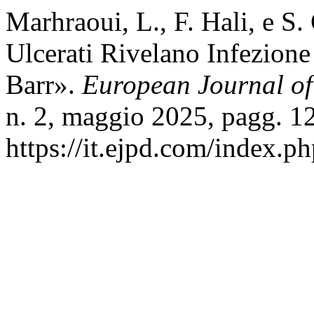
Marhraoui, L., F. Hali, e S
Ulcerati Rivelano Infezione
Barr».
European Journal of
n. 2, maggio 2025, pagg. 1
https://it.ejpd.com/index.ph