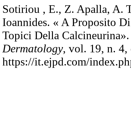
Sotiriou , E., Z. Apalla, A.
Ioannides. « A Proposito Di
Topici Della Calcineurina»
Dermatology
, vol. 19, n. 4
https://it.ejpd.com/index.ph