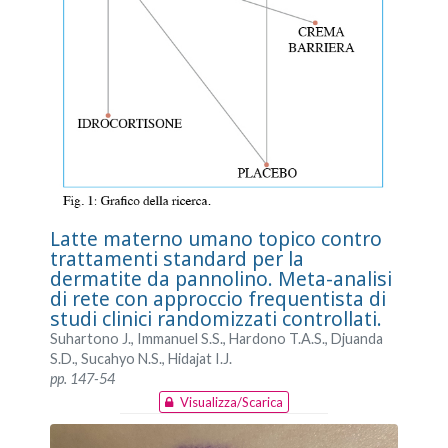
Latte materno umano topico contro
trattamenti standard per la
dermatite da pannolino. Meta-analisi
di rete con approccio frequentista di
studi clinici randomizzati controllati.
Suhartono J., Immanuel S.S., Hardono T.A.S., Djuanda
S.D., Sucahyo N.S., Hidajat I.J.
pp. 147-54
Visualizza/Scarica