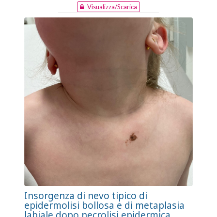
Visualizza/Scarica
Insorgenza di nevo tipico di
epidermolisi bollosa e di metaplasia
labiale dopo necrolisi epidermica