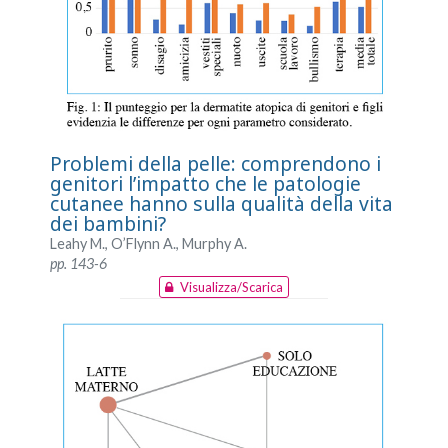
Problemi della pelle: comprendono i
genitori l’impatto che le patologie
cutanee hanno sulla qualità della vita
dei bambini?
Leahy M., O’Flynn A., Murphy A.
pp. 143-6
Visualizza/Scarica