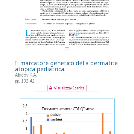
Il marcatore genetico della dermatite
atopica pediatrica.
Abidov K.A.
pp. 132-42
Visualizza/Scarica