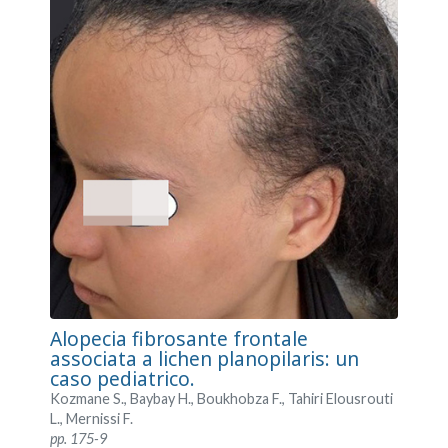
Alopecia fibrosante frontale
associata a lichen planopilaris: un
caso pediatrico.
Kozmane S., Baybay H., Boukhobza F., Tahiri Elousrouti
L., Mernissi F.
pp. 175-9