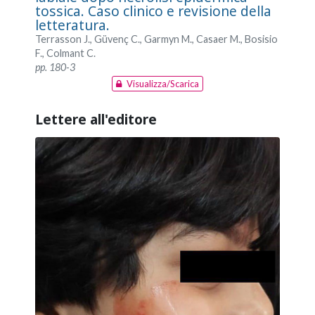
tossica. Caso clinico e revisione della
letteratura.
Terrasson J., Güvenç C., Garmyn M., Casaer M., Bosisio
F., Colmant C.
pp. 180-3
Visualizza/Scarica
Lettere all'editore