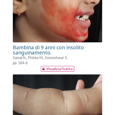
Bambina di 9 anni con insolito
sanguinamento.
Samal N., Phiske M., Someshwar S.
pp. 184-6
Visualizza/Scarica